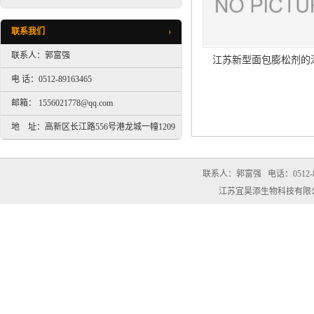
联系我们
联系人：郭富强
江苏新型面包膨松剂的
电 话：0512-89163465
邮箱： 1556021778@qq.com
地 址：高新区长江路556号港龙城一幢1209
室
联系人：郭富强
电话：0512-8
江苏宜昊添生物科技有限