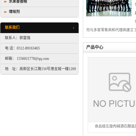
水果香香精
增味剂
联系我们
司与多家零售商和代理商建立
联系人：郭富强
产品中心
电 话：0512-89163465
邮箱： 1556021778@qq.com
地 址：高新区长江路556号港龙城一幢1209
室
食品级左旋肉碱酒石酸盐