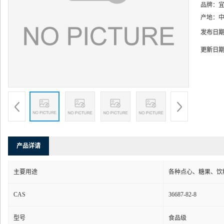
品牌：
产地：
中
发布日
更新日
产品详请
主要用途
各种点心、糖果、饮
CAS
36687-82-8
型号
食品级