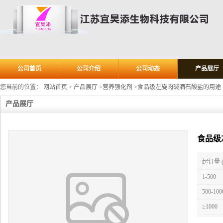
公司首页
公司介绍
公司动态
产品展厅
您当前的位置：
网站首页
>
产品展厅
>
营养强化剂
>
食品级左旋肉碱酒石酸盐的用途
产品展厅
食品级
起订量 
1-500
500-100
≥1000