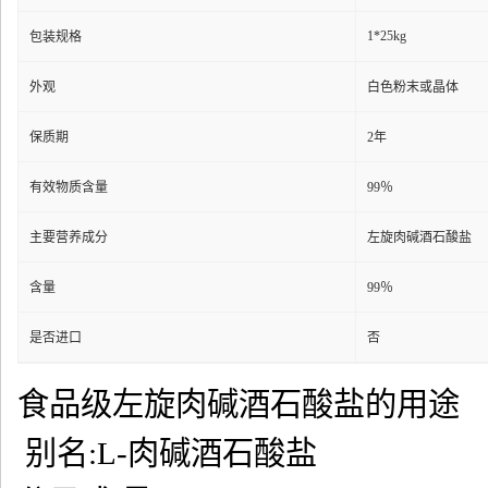
1*25kg
包装规格
外观
白色粉末或晶体
保质期
2年
有效物质含量
99％
主要营养成分
左旋肉碱酒石酸盐
含量
99％
是否进口
否
食品级左旋肉碱酒石酸盐的用途
别名:L-肉碱酒石酸盐