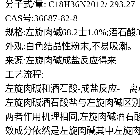
分子式/量: C18H36N2012/ 293.27
CAS号:36687-82-8
规格:左旋肉碱68.2士1.0%;酒石酸31
外观:白色结晶性粉末,不易吸潮。
来源:左旋肉碱成盐反应得来
工艺流程:
左旋肉碱和酒石酸-成盐反应-一离
左旋肉碱酒石酸盐与左旋肉碱区别
两者作用机理相同,左旋肉碱酒石
效成分依然是左旋肉碱其中左旋