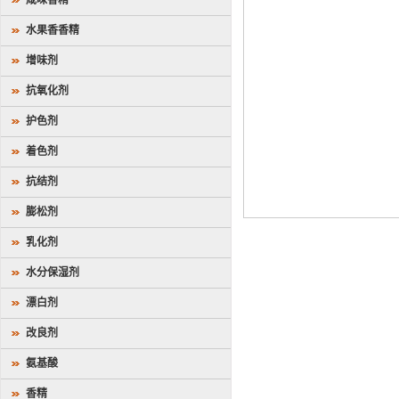
咸味香精
水果香香精
增味剂
抗氧化剂
护色剂
着色剂
抗结剂
膨松剂
乳化剂
水分保湿剂
漂白剂
改良剂
氨基酸
香精