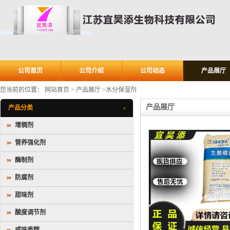
公司首页
公司介绍
公司动态
产品展厅
您当前的位置：
网站首页
>
产品展厅
>
水分保湿剂
产品展厅
产品分类
增稠剂
营养强化剂
酶制剂
防腐剂
甜味剂
酸度调节剂