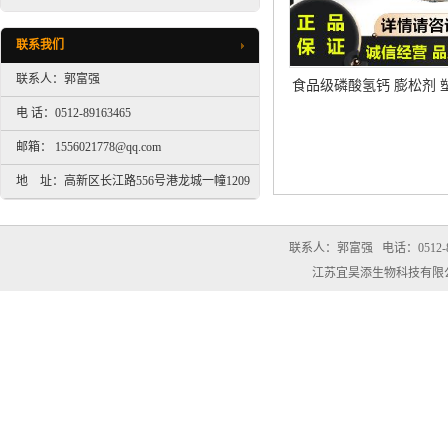
联系我们
联系人：郭富强
食品级磷酸氢钙 膨松剂 
剂 营养增补剂
电 话：0512-89163465
邮箱： 1556021778@qq.com
地 址：高新区长江路556号港龙城一幢1209
室
联系人：郭富强
电话：0512-8
江苏宜昊添生物科技有限