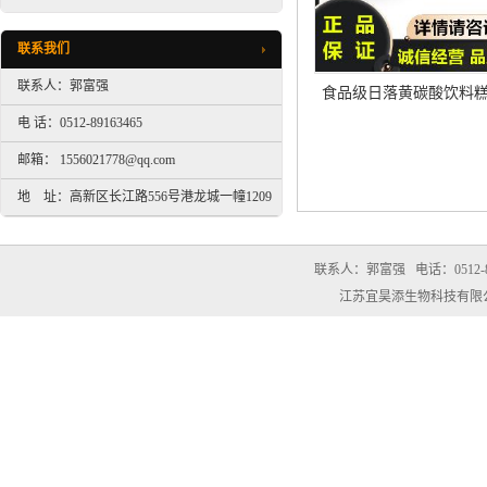
联系我们
联系人：郭富强
食品级日落黄碳酸饮料
着色剂
电 话：0512-89163465
邮箱： 1556021778@qq.com
地 址：高新区长江路556号港龙城一幢1209
室
联系人：郭富强
电话：0512-8
江苏宜昊添生物科技有限