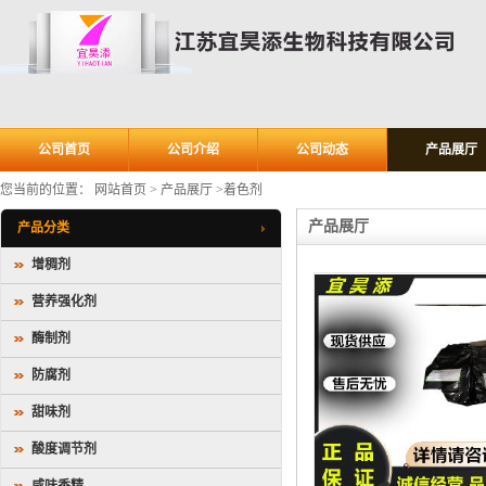
公司首页
公司介绍
公司动态
产品展厅
您当前的位置：
网站首页
>
产品展厅
>
着色剂
产品展厅
产品分类
增稠剂
营养强化剂
酶制剂
防腐剂
甜味剂
酸度调节剂