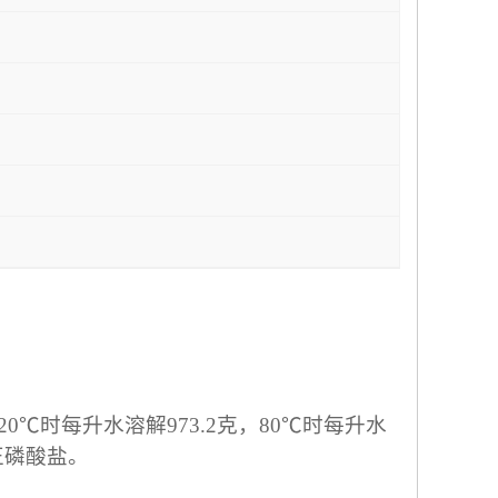
℃时每升水溶解973.2克，80℃时每升水
正磷酸盐。