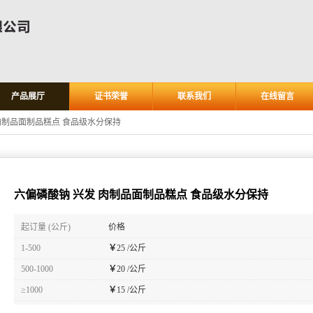
产品展厅
证书荣誉
联系我们
在线留言
肉制品面制品糕点 食品级水分保持
六偏磷酸钠 兴发 肉制品面制品糕点 食品级水分保持
起订量 (公斤)
价格
1-500
￥
25 /公斤
500-1000
￥
20 /公斤
≥1000
￥
15 /公斤