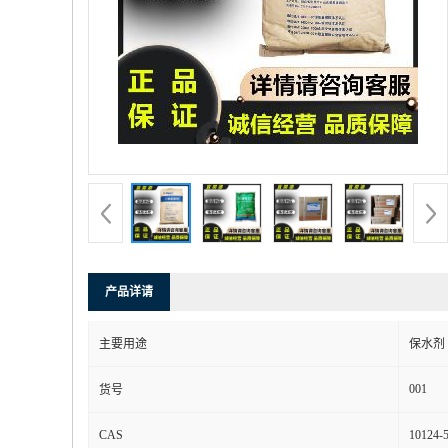
产品详请
主要用途
保水剂
001
货号
CAS
10124-