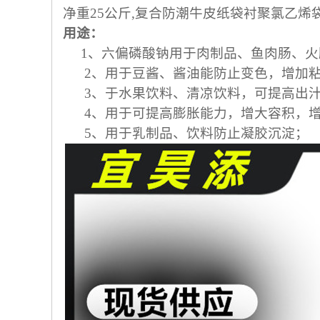
净重25公斤,复合防潮牛皮纸袋衬聚氯乙烯
用途：
1、六偏磷酸钠用于肉制品、鱼肉肠、火
2、用于豆酱、酱油能防止变色，增加粘
3、于水果饮料、清凉饮料，可提高出汁
4、用于可提高膨胀能力，增大容积，增
5、用于乳制品、饮料防止凝胶沉淀；