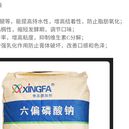
袋
腿等，能提高持水性，增高结着性，防止脂肪氧化；
稠性，缩短发酵期，调节口味；
率，增高粘度，抑制维生素C分解；
强乳化作用防止膏体破坏，改善口感和色泽；