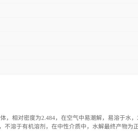
相对密度为2.484，在空气中易潮解，易溶于水，20
6.5左右，不溶于有机溶剂，在中性介质中，水解最终产物为