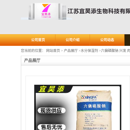
公司首页
公司介绍
公司动态
您当前的位置：
网站首页
>
产品展厅
>
水分保湿剂
>
六偏磷酸钠 兴发 
产品展厅