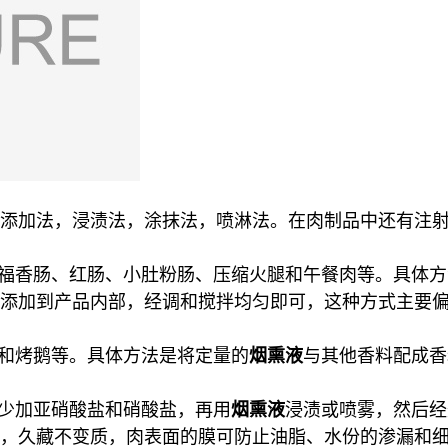
添加法，浸渍法，涂抹法，喷淋法。在肉制品中还有注
福香肠、红肠、小肚粉肠、压缩火腿和午餐肉等。具体方
添加到产品内部，经调和搅拌均匀即可，这种方式主要
和烤鹅等。具体方法是将定量的
烟熏液
与其他香料配成香
少加亚硝酸盐和硝酸盐，再用
烟熏液
浸渍或喷雾，然后经
，久藏不变质，肉表面的膜可防止油脂、水份的渗漏和