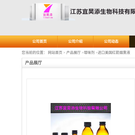
公司首页
公司介绍
公司动态
您当前的位置：
网站首页
>
产品展厅
>
增味剂
>
进口美国红箭烟熏液
产品展厅