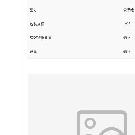
型号
食品级
1*25
包装规格
有效物质含量
99％
含量
99％