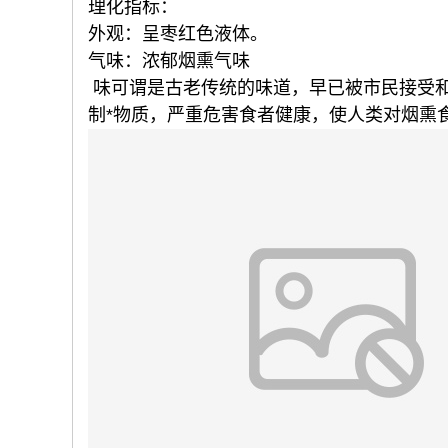
理化指标：
外观：呈枣红色液体。
气味：浓郁烟熏气味
味可谓是古老传统的味道，早已被市民接受
制*物质，严重危害食者健康，使人类对烟熏