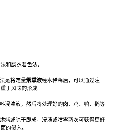
射法和肠衣着色法。
法是将定量
烟熏液
经水稀释后，可以通过注
偏重于风味的形成。
料浸渍液，然后将处理好的肉、鸡、鸭、鹅等
烘烤或晾干即成，浸渍或喷雾两次可获得更好
细菌的侵入。