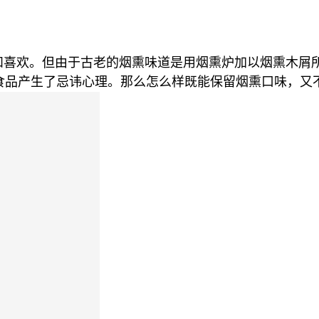
和喜欢。但由于古老的烟熏味道是用烟熏炉加以烟熏木屑
食品产生了忌讳心理。那么怎么样既能保留烟熏口味，又