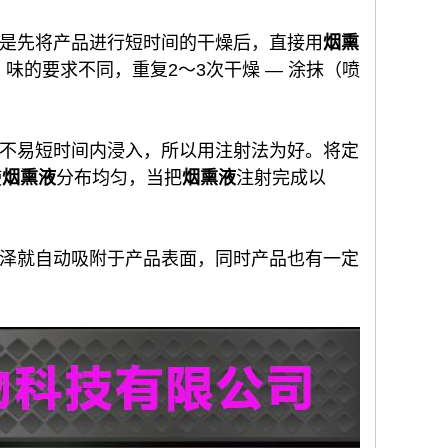
是先将产品进行短时间的干燥后，直接用
烟熏
味的要求不同，重复2～3次干燥 — 涂抹（喷
不易短时间内浸入，所以用注射法为好。将定
使
烟熏液
分布均匀，当把
烟熏液
注射完成以
泽就自动吸附于产品表面，同时产品也有一定