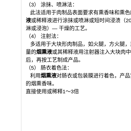
（3） 涂抹、喷淋法：
此法适用于肉制品表面要求有熏香味和熏色
液
或稀释液进行涂抹或喷淋或短时间浸渍（20
淋或浸泡）— 干燥的工艺。
（4） 注射法：
多适用于大块形肉制品，如火腿，方火腿，
量的
烟熏液
或其稀释液用注射器注入大块肉中
后，再按工艺制成产品。
（5） 肠衣着色法：
利用
烟熏液
对肠衣或包装膜进行着色，产品
的烟熏香味。
直接使用或稀释1～3倍