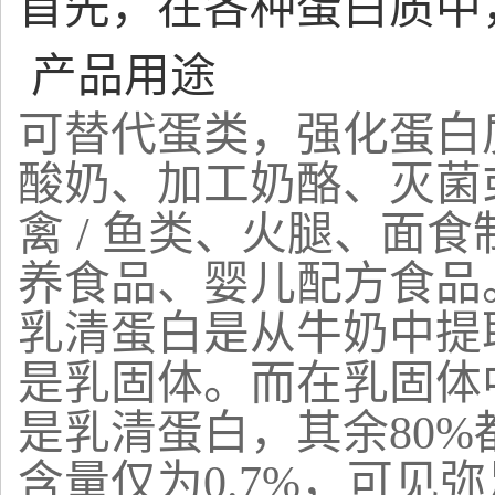
首先，在各种蛋白质中
产品用途
可替代蛋类，强化蛋白
酸奶、加工奶酪、灭菌或
禽 / 鱼类、火腿、面
养食品、婴儿配方食品
乳清蛋白是从牛奶中提取
是乳固体。而在乳固体中
是乳清蛋白，其余80
含量仅为0.7%，可见