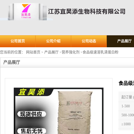
公司首页
公司介绍
公司动态
产品展厅
您当前的位置：
网站首页
>
产品展厅
>
营养强化剂
>
食品级速溶乳清蛋白粉
产品展厅
食品级
起订量 
1-500
500-100
≥1000