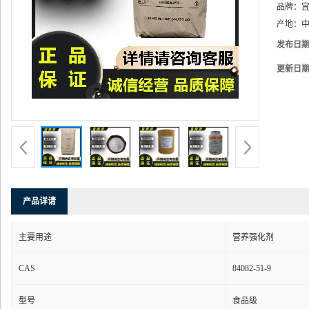
品牌：
产地：
中
发布日
更新日
产品详请
主要用途
营养强化剂
CAS
84082-51-9
型号
食品级