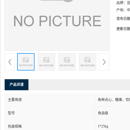
品牌：
产地：
中
发布日
更新日
产品详请
主要用途
各种点心、糖果、饮
型号
食品级
1*25kg
包装规格