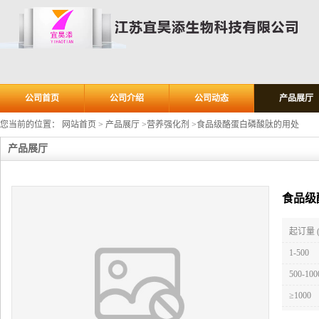
公司首页
公司介绍
公司动态
产品展厅
您当前的位置：
网站首页
>
产品展厅
>
营养强化剂
>
食品级酪蛋白磷酸肽的用处
产品展厅
食品级
起订量 
1-500
500-100
≥1000