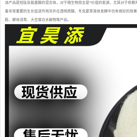
该产品是短肽及氨基酸的混合体，对于微生物而言是*价值的氮源，尤其对于依赖
着非常重要的生长促进作用另外在透明质酸、冬虫夏草液体发酵中也有很好的效果
胨、酵母浸育、大豆蛋白水解物等产品。