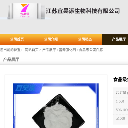
公司首页
公司介绍
公司动态
产品展厅
您当前的位置：
网站首页
>
产品展厅
>
营养强化剂
>
食品级鱼蛋白胨
产品展厅
食品级
起订量 
1-500
500-100
≥1000