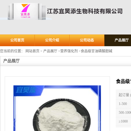
公司首页
公司介绍
公司动态
产品展厅
您当前的位置：
网站首页
>
产品展厅
>
营养强化剂
>
食品级甘油磷酸胆碱
产品展厅
食品级
起订量 
1-500
500-100
≥1000