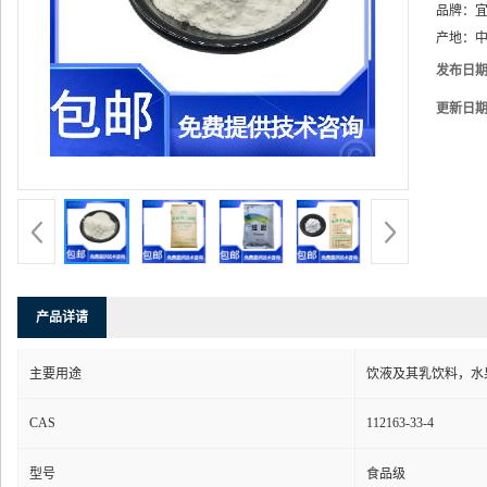
品牌：
产地：
中
发布日
更新日
产品详请
主要用途
饮液及其乳饮料，水
CAS
112163-33-4
型号
食品级