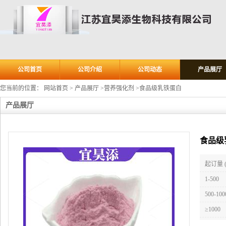
公司首页
公司介绍
公司动态
产品展厅
您当前的位置：
网站首页
>
产品展厅
>
营养强化剂
>
食品级乳铁蛋白
产品展厅
食品级
起订量 
1-500
500-100
≥1000