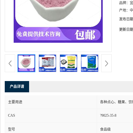
品牌：
产地：
中
发布日
更新日
产品详请
主要用途
各种点心、糖果、饮
CAS
?9025-35-8
型号
食品级