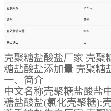
1*25kg
包装规格
级别
其他
有效物质含量
99％
是否进口
否
壳聚糖盐酸盐厂家 壳聚
糖盐酸盐添加量 壳聚糖
一、简介
中文名称壳聚糖盐酸盐中文同
糖盐酸盐(氯化壳聚糖);