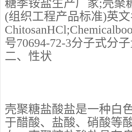
糖季铵盐生产厂家;壳聚
(组织工程产品标准)英文名称C
ChitosanHCl;Chemical
号70694-72-3分子式分子量
二、性状
壳聚糖盐酸盐是一种白色
于醋酸、盐酸、硝酸等酸性