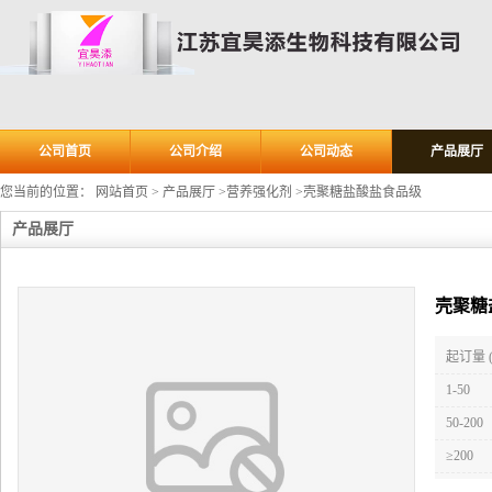
公司首页
公司介绍
公司动态
产品展厅
您当前的位置：
网站首页
>
产品展厅
>
营养强化剂
>
壳聚糖盐酸盐食品级
产品展厅
壳聚糖
起订量 
1-50
50-200
≥200