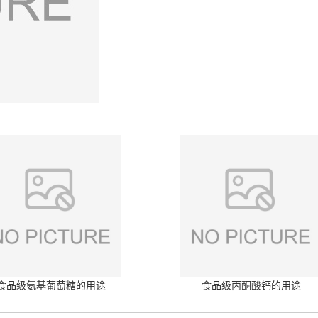
食品级氨基葡萄糖的用途
食品级丙酮酸钙的用途