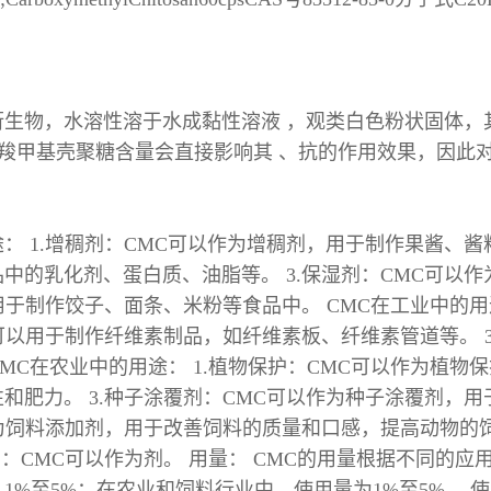
衍生物，水溶性溶于水成黏性溶液 ，观类白色粉状固体
于药物中羧甲基壳聚糖含量会直接影响其 、抗的作用效果，
： 1.增稠剂：CMC可以作为增稠剂，用于制作果酱、酱
中的乳化剂、蛋白质、油脂等。 3.保湿剂：CMC可以
用于制作饺子、面条、米粉等食品中。 CMC在工业中的用
C可以用于制作纤维素制品，如纤维素板、纤维素管道等。 
MC在农业中的用途： 1.植物保护：CMC可以作为植物保
和肥力。 3.种子涂覆剂：CMC可以作为种子涂覆剂，用
作为饲料添加剂，用于改善饲料的质量和口感，提高动物的饲
剂：CMC可以作为剂。 用量： CMC的用量根据不同的
0.1%至5%；在农业和饲料行业中，使用量为1%至5%