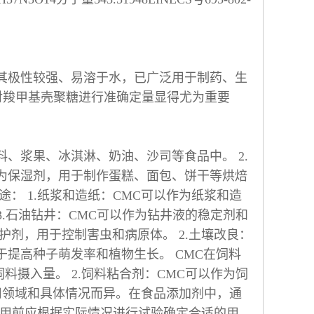
，其极性较强、易溶于水，已广泛用于制药、生
因此对羧甲基壳聚糖进行准确定量显得尤为重要
料、浆果、冰淇淋、奶油、沙司等食品中。 2.
作为保湿剂，用于制作蛋糕、面包、饼干等烘焙
途： 1.纸浆和造纸：CMC可以作为纸浆和造
3.石油钻井：CMC可以作为钻井液的稳定剂和
护剂，用于控制害虫和病原体。 2.土壤改良：
于提高种子萌发率和植物生长。 CMC在饲料
料摄入量。 2.饲料粘合剂：CMC可以作为饲
应用领域和具体情况而异。在食品添加剂中，通
。 使用前应根据实际情况进行试验确定合适的用