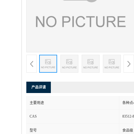
产品详请
主要用途
各种点
CAS
83512-
型号
食品级