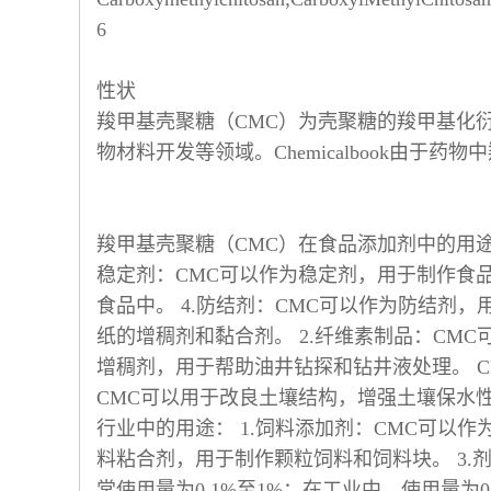
6
性状
羧甲基壳聚糖（CMC）为壳聚糖的羧甲基化
物材料开发等领域。Chemicalbook由
羧甲基壳聚糖（CMC）在食品添加剂中的用途
稳定剂：CMC可以作为稳定剂，用于制作食品
食品中。 4.防结剂：CMC可以作为防结剂，
纸的增稠剂和黏合剂。 2.纤维素制品：CM
增稠剂，用于帮助油井钻探和钻井液处理。 C
CMC可以用于改良土壤结构，增强土壤保水性
行业中的用途： 1.饲料添加剂：CMC可以
料粘合剂，用于制作颗粒饲料和饲料块。 3.
常使用量为0.1%至1%；在工业中，使用量为