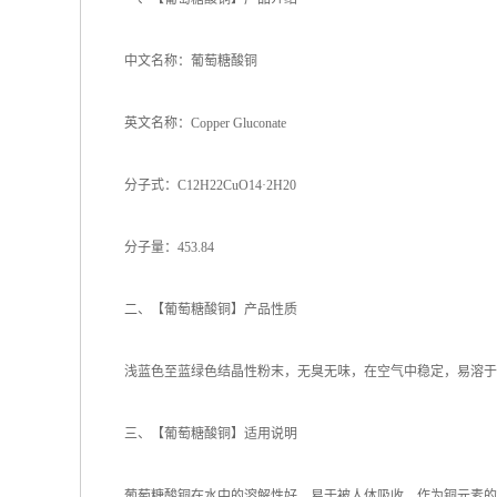
中文名称：葡萄糖酸铜
英文名称：Copper Gluconate
分子式：C12H22CuO14·2H20
分子量：453.84
二、【葡萄糖酸铜】产品性质
浅蓝色至蓝绿色结晶性粉末，无臭无味，在空气中稳定，易溶于
三、【葡萄糖酸铜】适用说明
葡萄糖酸铜在水中的溶解性好，易于被人体吸收，作为铜元素的营