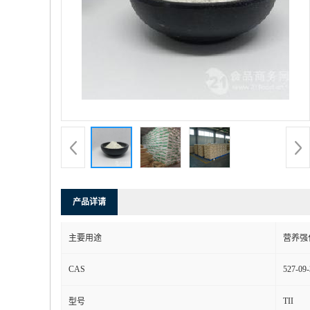
产品详请
主要用途
营养强
CAS
527-09-
TII
型号