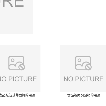
食品级氨基葡萄糖的用途
食品级丙酮酸钙的用途