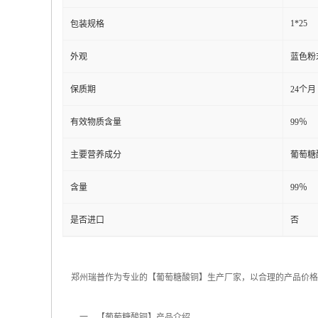
1*25
包装规格
外观
蓝色粉
保质期
24个月
有效物质含量
99％
主要营养成分
葡萄糖
含量
99％
是否进口
否
郑州瑞普作为专业的【葡萄糖酸铜】生产厂家，以合理的产品价格
一、【葡萄糖酸铜】产品介绍