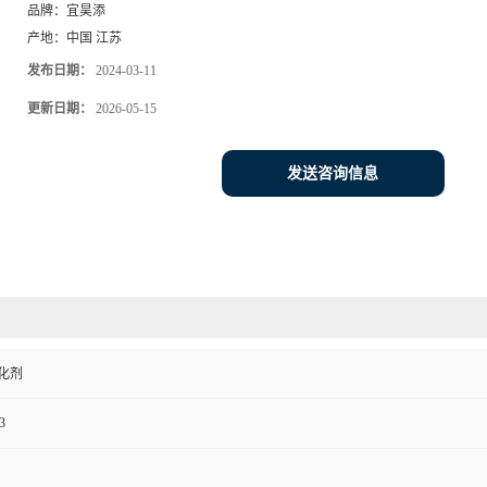
品牌：
宜昊添
产地：
中国 江苏
发布日期：
2024-03-11
更新日期：
2026-05-15
发送咨询信息
化剂
3