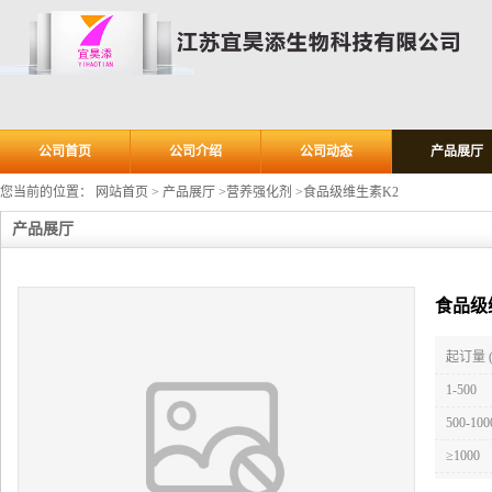
公司首页
公司介绍
公司动态
产品展厅
您当前的位置：
网站首页
>
产品展厅
>
营养强化剂
>
食品级维生素K2
产品展厅
食品级
起订量 
1-500
500-100
≥1000