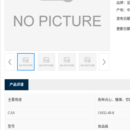
品牌：
产地：
中
发布日
更新日
产品详请
主要用途
各种点心、糖果、饮
CAS
11032-49-8
型号
食品级