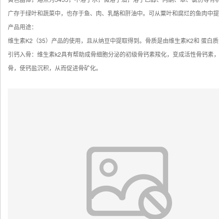
广存于绿叶和蔬菜中，也存于鱼、肉、乳酪和肝油中。可从粟叶和腐烂的鱼肉中提
产品用途：
维生素K2（35）产品的使用，且从纳豆中提取得到。骨质是由维生素K2和 蛋白
引钙入骨：维生素k2具有帮助成骨细胞分泌的初级骨钙素羧化，变成活性骨钙素
骨，使钙盐沉积，从而促进骨矿化。