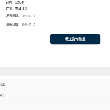
品牌：
宜昊添
产地：
中国 江苏
发布日期：
2024-03-11
更新日期：
2026-05-15
发送咨询信息
化剂
46-6