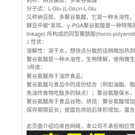
分子式：L-Glu-(L-Glu)n-L-Glu
又称纳豆胶、多聚谷氨酸，它是一种水溶性，生
酵豆中被*发现。γ-PGA聚谷氨酸是一种特殊的阴离子自然
linkage) 所构成的同型聚酰胺(homo-poly
2.性状：
溶解性：溶于水，想快点分散的话稍微加热到
聚谷氨酸是一种水溶性，生物降解，使用微生物
3用途：
聚谷氨酸用于油炸食品；
聚谷氨酸与食品中的成份结合（例如油脂、脂
免油炸食物吃酞多的缺点）；聚谷氨酸保水，
聚谷氨酸用于食品谷物、烘焙：聚谷氨酸增加
保存期限延长；使面包烘焙后体积增加，富含水
此页面介绍均来自网络，本公司不承担相应责