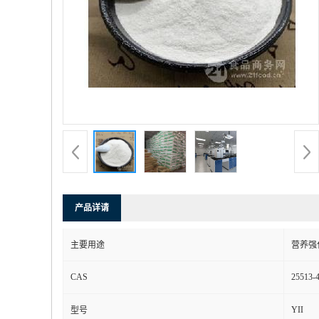
产品详请
主要用途
营养强
CAS
25513-
YII
型号