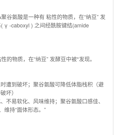
谷氨酸是一种有 粘性的物质，在“纳豆” 发
-caboxyl ) 之间经酰胺键结(amide
的物质，在“纳豆” 发酵豆中被*发现。
工时遭到破坏；聚谷氨酸可降低体脂栈积（避
的破坏）
化、不易软化、风味维持；聚谷氨酸口感佳、
维持“面体形态。”