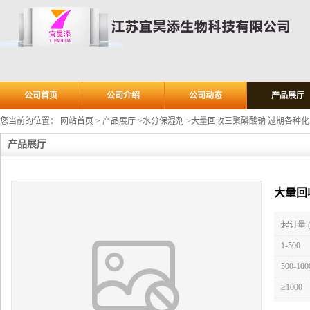
公司首页
公司介绍
公司动态
产品展厅
您当前的位置：
网站首页
>
产品展厅
>
水分保湿剂
>
大量回收三聚磷酸钠 过期各种化
产品展厅
大量回
起订量 
1-500
500-100
≥1000