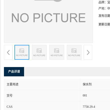
品牌：
产地：
中
发布日
更新日
产品详请
主要用途
保水剂
001
货号
CAS
7758-29-4