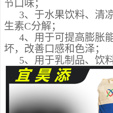
节口味；
3、于水果饮料、清凉
生素C分解；
4、用于可提高膨胀能
坏，改善口感和色泽；
5、用于乳制品、饮料