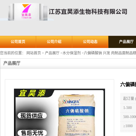
公司首页
公司介绍
公司动态
产品展厅
您当前的位置：
网站首页
>
产品展厅
>
水分保湿剂
>
六偏磷酸钠 兴发 肉制品面制品
产品展厅
六偏磷
起订量 
1-500
500-100
≥1000