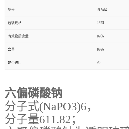
型号
食品级
1*25
包装规格
有效物质含量
99％
含量
99％
是否进口
否
六偏磷酸钠
分子式(NaPO3)6，
分子量611.82；