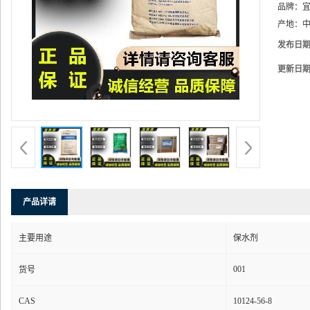
品牌：
产地：
中
发布日
更新日
产品详请
主要用途
保水剂
001
货号
CAS
10124-56-8