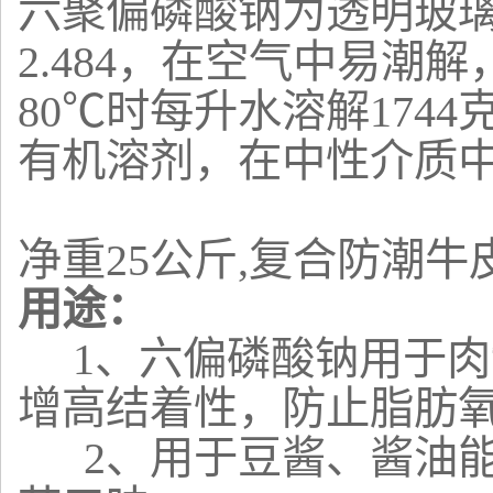
六聚偏磷酸钠为透明玻
2.484，在空气中易潮解
80℃时每升水溶解1744克
有机溶剂，在中性介质
净重25公斤,复合防潮
用途：
1、六偏磷酸钠用于肉
增高结着性，防止脂肪
2、用于豆酱、酱油能