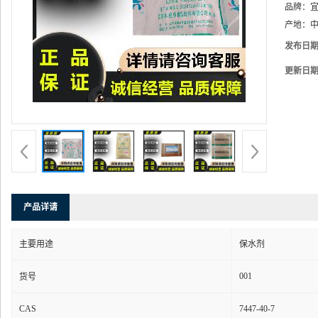
品牌：
产地：
中
发布日
更新日
产品详请
主要用途
保水剂
001
货号
CAS
7447-40-7