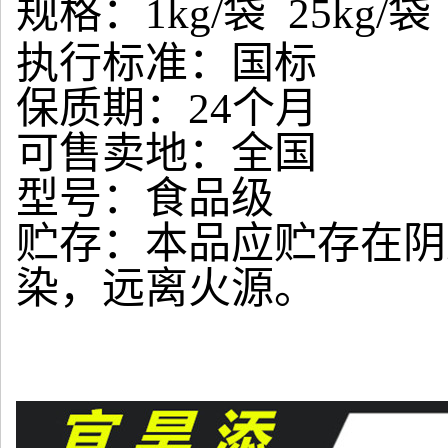
规格：
1kg/
袋
25kg/
袋
执行标准：国标
保质期：
24
个月
可售卖地：全国
型号：食品级
贮存：本品应贮存在阴
染，远离火源。