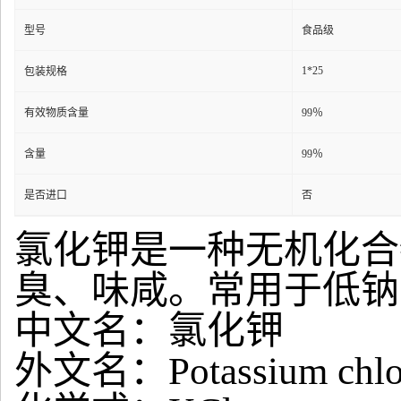
型号
食品级
1*25
包装规格
有效物质含量
99％
含量
99％
是否进口
否
氯化钾是一种无机化合
臭、味咸。常用于低钠
中文名：氯化钾
外文名：
Potassium chlo