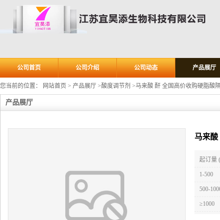
公司首页
公司介绍
公司动态
产品展厅
您当前的位置：
网站首页
>
产品展厅
>
酸度调节剂
>
马来酸 酐 全国高价收购硬脂酸隔
产品展厅
马来酸
起订量 
1-500
500-100
≥1000