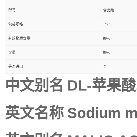
型号
食品级
1*25
包装规格
有效物质含量
99％
含量
99％
是否进口
否
DL-
中文别名
苹果酸
Sodium m
英文名称