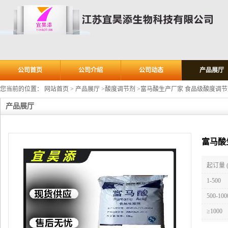
公司首页
公司介绍
公司动态
产品展厅
您当前的位置：
网站首页
>
产品展厅
>
酸度调节剂
>
富马酸生产厂家 食品级酸度调节
产品展厅
富马酸
起订量 
1-500
500-100
≥1000