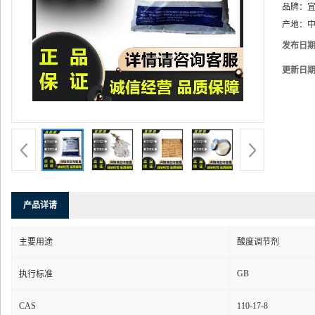
品牌：
产地：
中
发布日
更新日
产品详请
主要用途
酸度调节剂
GB
执行标准
CAS
110-17-8