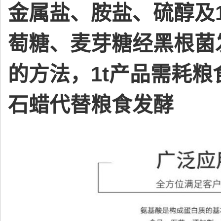
金属盐、胺盐、硫醇及1
萄糖、麦芽糖经黑根菌
的方法，1t产品需耗粮
石蜡代替粮食发酵