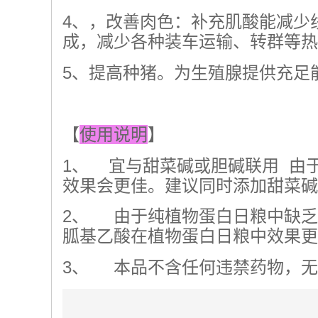
4、，改善肉色：补充肌酸能减少
成，减少各种装车运输、转群等热
5、提高种猪。为生殖腺提供充足
【
使用说明
】
1、 宜与甜菜碱或胆碱联用 由
效果会更佳。建议同时添加甜菜碱200
2、 由于纯植物蛋白日粮中缺乏
胍基乙酸在植物蛋白日粮中效果更
3、 本品不含任何违禁药物，无