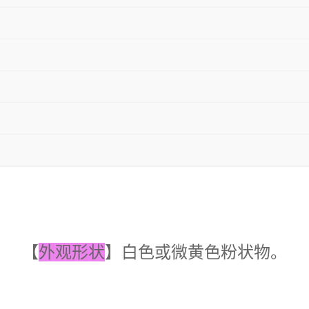
【
外观形状
】白色或微黄色粉状物。