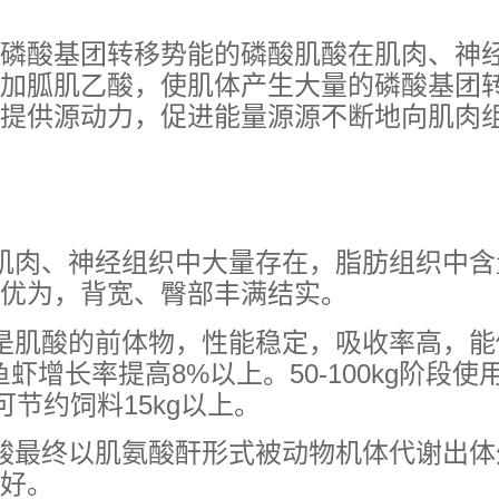
磷酸基团转移势能的磷酸肌酸在肌肉、神
加胍肌乙酸，使肌体产生大量的磷酸基团
提供源动力，促进能量源源不断地向肌肉
肌肉、神经组织中大量存在，脂肪组织中
优为，背宽、臀部丰满结实。
是肌酸的前体物，性能稳定，吸收率高，
增长率提高8%以上。50-100kg阶段使
可节约饲料15kg以上。
酸最终以肌氨酸酐形式被动物机体代谢出
好。