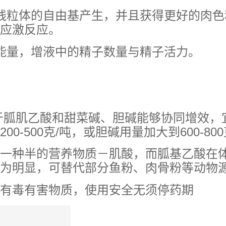
线粒体的自由基产生，并且获得更好的肉色
应激反应。
能量，增液中的精子数量与精子活力。
于胍肌乙酸和甜菜碱、胆碱能够协同增效，
-500克/吨，或胆碱用量加大到600-800
一种半的营养物质－肌酸，而胍基乙酸在
为明显，可替代部分鱼粉、肉骨粉等动物
有毒有害物质，使用安全无须停药期