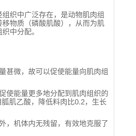
经组织中广泛存在，是动物肌肉组
转移物质（磷酸肌酸），从而为肌
组织中分配。
含量甚微，故可以促使能量向肌肉组
能促使能量更多地分配到肌肉组织的
用胍肌乙酸，降低料肉比0.2，生长
体外，机体内无残留，有效地克服了