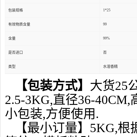
1*25
包装规格
99
有效物质含量
99%
含量
是否进口
否
类型
水溶香精
【包装方式】
大货25
2.5-3KG,直径36-4
小包装,方便使用.
【最小订量】5KG,