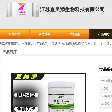
公司首页
公司介绍
公司动态
产品展厅
您当前的位置：
网站首页
>
产品展厅
>
增味剂
>
食品级南瓜粉 金瓜粉可食用 调色糕
产品展厅
食品级
起订量 
1-500
500-100
≥1000