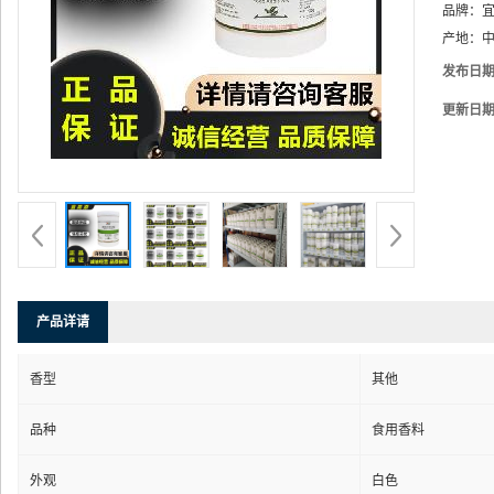
品牌：
产地：
中
发布日
更新日
产品详请
香型
其他
品种
食用香料
外观
白色