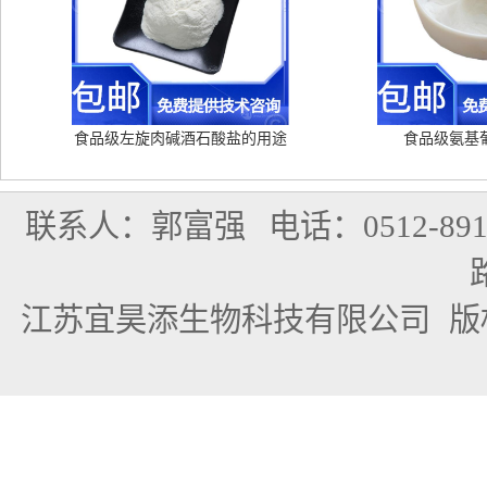
食品级左旋肉碱酒石酸盐的用途
食品级氨基
联系人：郭富强
电话：0512-891
江苏宜昊添生物科技有限公司
版权