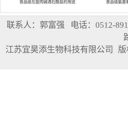
食品级左旋肉碱酒石酸盐的用途
食品级氨基
联系人：郭富强
电话：0512-891
江苏宜昊添生物科技有限公司
版权