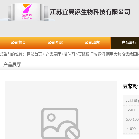
公司首页
公司介绍
公司动态
产品展厅
您当前的位置：
网站首页
>
产品展厅
>
增味剂
>
豆浆粉 早餐速溶 商用大包 食品级固
产品展厅
豆浆粉
起订量 
1-500
500-100
≥1000