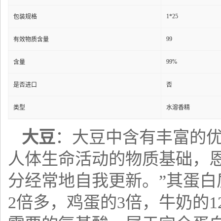
1*25
包装规格
99
有效物质含量
99%
含量
是否进口
否
类型
水溶香精
大豆
：大豆中含有丰富的
人体生命活动的物质基础，
分经常地自我更新。”其蛋白
2倍多，鸡蛋的3倍，牛奶的