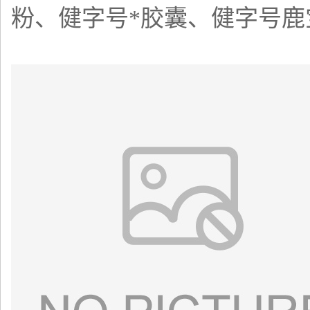
粉、健字号*胶囊、健字号鹿