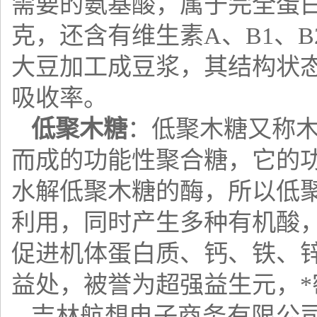
需要的氨基酸，属于完全蛋白，
克，还含有维生素A、B1、B
大豆加工成豆浆，其结构状
吸收率。
低聚木糖
：低聚木糖又称
而成的功能性聚合糖，它的功
水解低聚木糖的酶，所以低
利用，同时产生多种有机酸，
促进机体蛋白质、钙、铁、锌
益处，被誉为超强益生元，*
吉林航想电子商务有限公