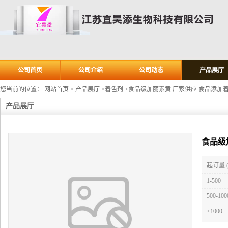
公司首页
公司介绍
公司动态
产品展厅
您当前的位置：
网站首页
>
产品展厅
>
着色剂
>
食品级加丽素黄 厂家供应 食品添加
产品展厅
食品级
起订量 
1-500
500-100
≥1000