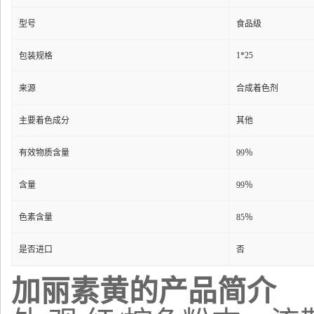
型号
食品级
1*25
包装规格
来源
合成着色剂
主要着色成分
其他
有效物质含量
99％
含量
99％
色素含量
85％
是否进口
否
加丽素黄的产品简介