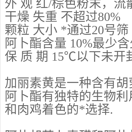
外 观 红/棕色粉末，流
干燥 失重 不超过80%
颗粒 大小 *通过20号筛
阿卜酯含量 10%最少
保 质 期 15℃以下未开
加丽素黄是一种含有胡
阿卜酯有独特的生物利
和肉鸡着色的*选择.