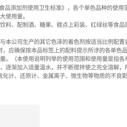
0《食品添加剂使用卫生标准》，各个单色品种的使
大使用量。
饮料、配制酒、糖果、糕点上彩装、红绿丝等食品
与本公司生产的其它色泽的着色剂按适当比例配置
，应确保按本品标签上的配料提示所涉的各单色品种
量。（本使用说明列举的使用范围和使用量是指各
，逐渐加入适量温水，并不断搅拌使之完全溶解，
氧化计、还原计、金属离子、微生物等物质的不良影