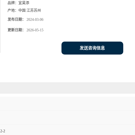
品牌：
宜昊添
产地：
中国 江苏苏州
发布日期：
2024-03-06
更新日期：
2026-05-15
发送咨询信息
12-2