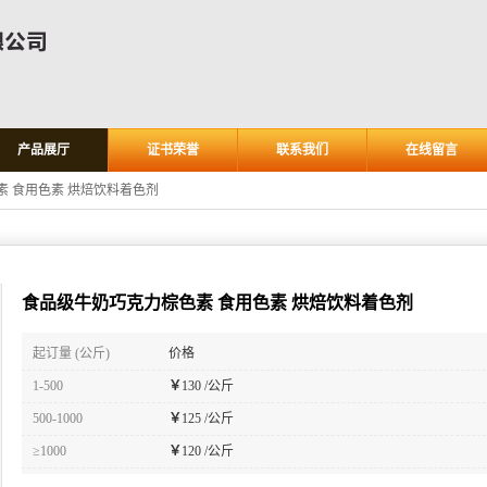
产品展厅
证书荣誉
联系我们
在线留言
 食用色素 烘焙饮料着色剂
食品级牛奶巧克力棕色素 食用色素 烘焙饮料着色剂
起订量 (公斤)
价格
1-500
￥
130 /公斤
500-1000
￥
125 /公斤
≥1000
￥
120 /公斤