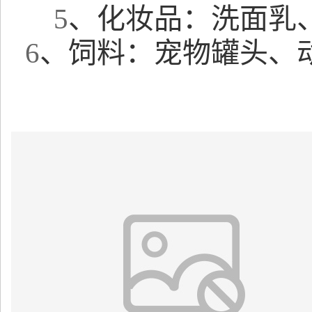
5
、化妆品：洗面乳
6
、饲料：宠物罐头、