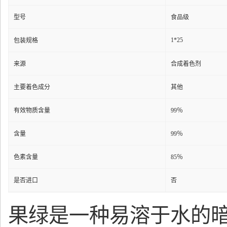
型号
食品级
1*25
包装规格
来源
合成着色剂
主要着色成分
其他
有效物质含量
99％
含量
99％
色素含量
85％
是否进口
否
果绿是一种易溶于水的