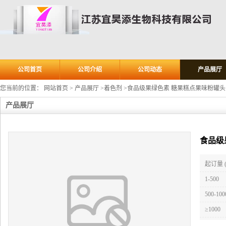
公司首页
公司介绍
公司动态
产品展厅
您当前的位置：
网站首页
>
产品展厅
>
着色剂
>
食品级果绿色素 糖果糕点果味粉罐头
产品展厅
食品级
起订量 
1-500
500-100
≥1000