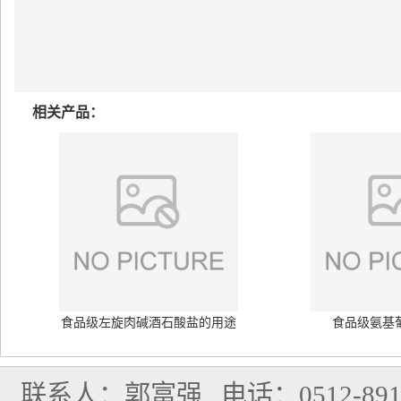
相关产品：
食品级左旋肉碱酒石酸盐的用途
食品级氨基
联系人：郭富强
电话：0512-891