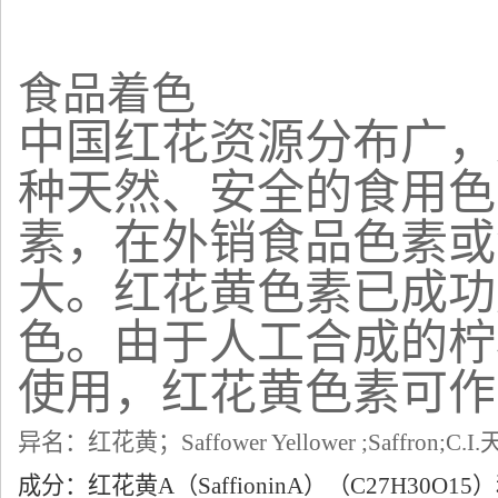
食品着色
中国红花资源分布广，
种天然、安全的食用色
素，在外销食品色素或
大。红花黄色素已成功
色。由于人工合成的柠
使用，红花黄色素可作
异名：红花黄；
Saffower Yellower ;Saffron;C.I.
成分：红花黄
A
（
SaffioninA
）（
C27H30O15
）