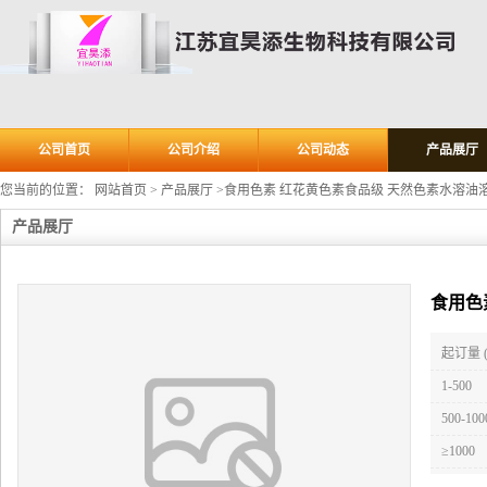
公司首页
公司介绍
公司动态
产品展厅
您当前的位置：
网站首页
>
产品展厅
>
食用色素 红花黄色素食品级 天然色素水溶油
产品展厅
食用色
起订量 
1-500
500-100
≥1000