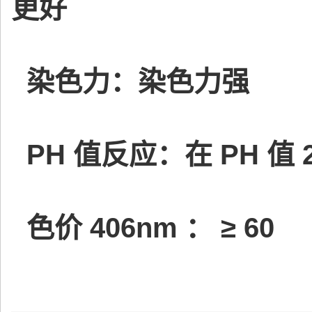
更好
染色力：染色力强
PH 值反应：在 PH 值
色价 406nm ： ≥ 60