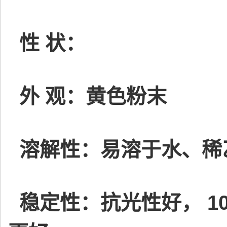
性 状：
外 观：黄色粉末
溶解性：易溶于水、稀
稳定性：抗光性好， 1