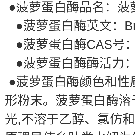
●菠萝蛋白酶品名：菠
●菠萝蛋白酶英文：Brom
●菠萝蛋白酶CAS号
●菠萝蛋白酶酶活力：1
●菠萝蛋白酶颜色和性
形粉末。菠萝蛋白酶溶
光,不溶于乙醇、氯仿