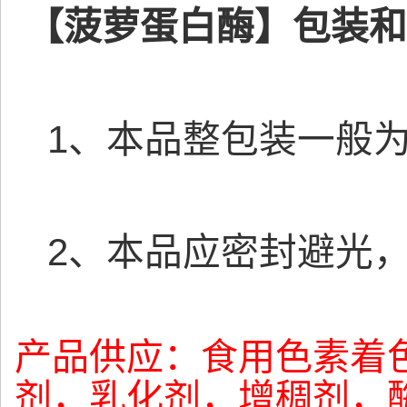
【菠萝蛋白酶】包装和
1、本品整包装一般为2
2、本品应密封避光，
产品供应：食用色素着
剂，乳化剂，增稠剂，