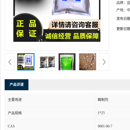
品牌：
产地：
中
发布日
更新日
产品详请
主要用途
酶制剂
1*25
产品规格
CAS
9001-00-7