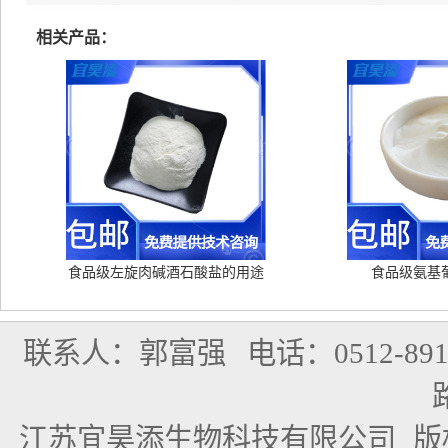
相关产品：
食品级左旋肉碱酒石酸盐的用途
食品级氨基
联系人：郭富强
电话：0512-891
江苏宜昊添生物科技有限公司
版权