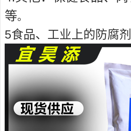
等
。
5
食品、工业上的防腐