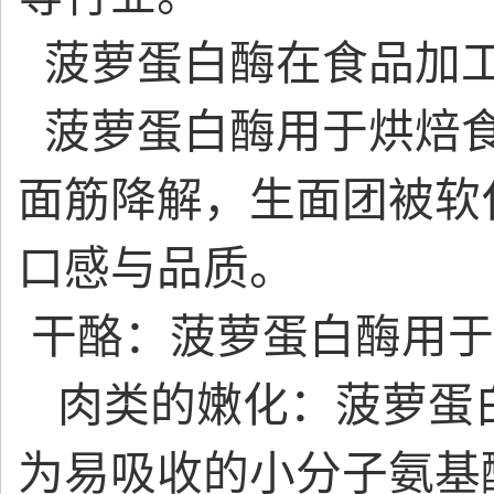
菠萝蛋白酶在食品加
菠萝蛋白酶用于烘焙食
面筋降解，生面团被软
口感与品质。
干酪：菠萝蛋白酶用于
肉类的嫩化：菠萝蛋
为易吸收的小分子氨基