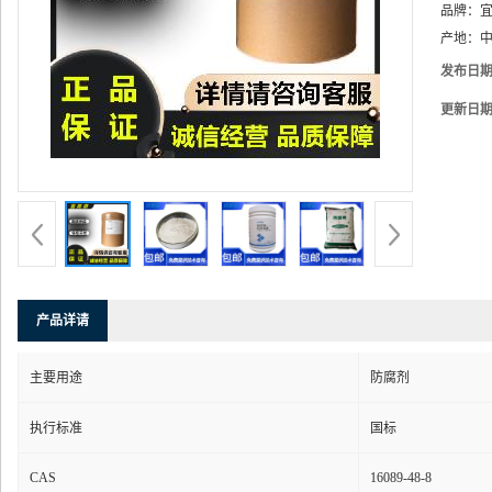
品牌：
产地：
中
发布日
更新日
产品详请
主要用途
防腐剂
执行标准
国标
CAS
16089-48-8