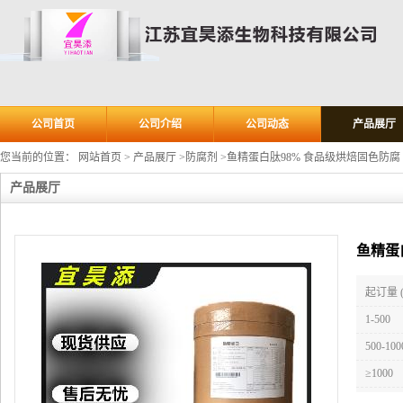
公司首页
公司介绍
公司动态
产品展厅
您当前的位置：
网站首页
>
产品展厅
>
防腐剂
>
鱼精蛋白肽98% 食品级烘焙固色防腐
产品展厅
鱼精蛋
起订量 
1-500
500-100
≥1000