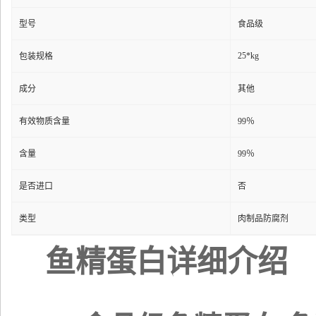
型号
食品级
25*kg
包装规格
成分
其他
有效物质含量
99％
含量
99％
是否进口
否
类型
肉制品防腐剂
鱼精蛋白详细介绍