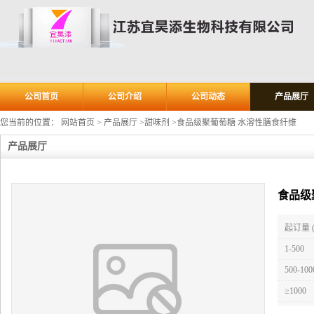
公司首页
公司介绍
公司动态
产品展厅
您当前的位置：
网站首页
>
产品展厅
>
甜味剂
>
食品级聚葡萄糖 水溶性膳食纤维
产品展厅
食品级
起订量 
1-500
500-100
≥1000