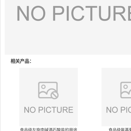
相关产品：
食品级左旋肉碱酒石酸盐的用途
食品级氨基