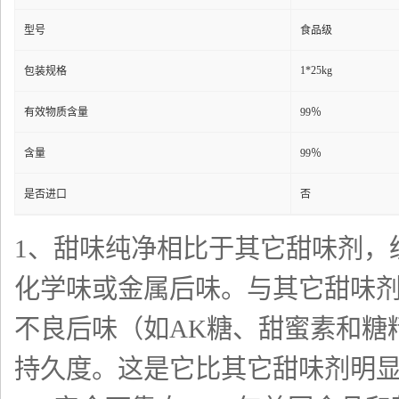
型号
食品级
1*25kg
包装规格
有效物质含量
99％
含量
99％
是否进口
否
1、甜味纯净相比于其它甜味剂，
化学味或金属后味。与其它甜味
不良后味（如AK糖、甜蜜素和糖
持久度。这是它比其它甜味剂明