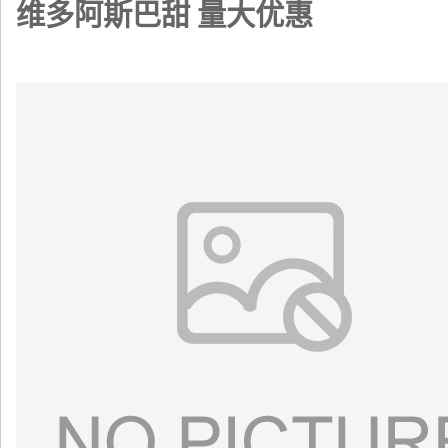
维多阿斯巴甜 量大优惠