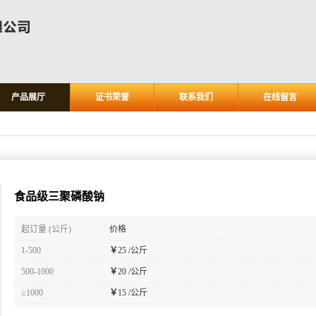
产品展厅
证书荣誉
联系我们
在线留言
食品级三聚磷酸钠
起订量 (公斤)
价格
1-500
￥
25 /公斤
500-1000
￥
20 /公斤
≥1000
￥
15 /公斤