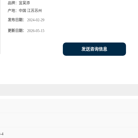
品牌：
宜昊添
产地：
中国 江苏苏州
发布日期：
2024-02-29
更新日期：
2026-05-15
发送咨询信息
-4