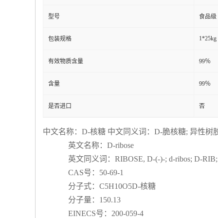
型号
食品级
1*25kg
包装规格
有效物质含量
99％
含量
99％
是否进口
否
中文名称：D-核糖
中文同义词：D-脆核糖; 异性树胶糖; 
英文名称：D-ribose
英文同义词：RIBOSE, D-(-)-; d-ribos; D-RIB; 
CAS号：50-69-1
分子式：C5H10O5D-核糖
分子量：150.13
EINECS号：200-059-4