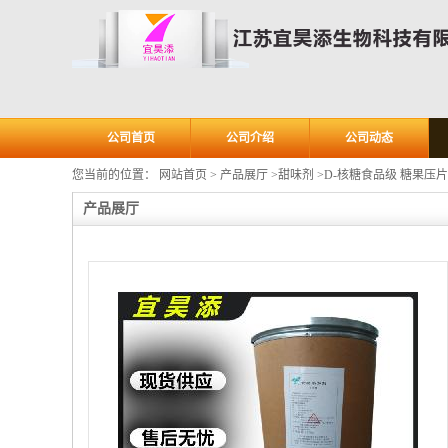
公司首页
公司介绍
公司动态
您当前的位置：
网站首页
>
产品展厅
>
甜味剂
>
D-核糖食品级 糖果压
产品展厅