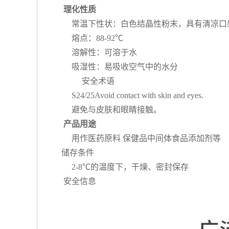
理化性质
常温下性状：白色结晶性粉末，具有清凉口
熔点：88-92℃
溶解性：可溶于水
吸湿性：易吸收空气中的水分
安全术语
S24/25Avoid contact with skin and eyes.
避免与皮肤和眼睛接触。
产品用途
用作医药原料
保健品
中间体
食品添加剂
等
储存条件
2-8℃的温度下，干燥、密封保存
安全信息