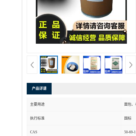
产品详请
主要用途
面包、
执行标准
国标
CAS
50-69-1