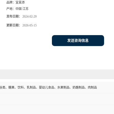
品牌：
宜昊添
产地：
中国 江苏
发布日期：
2024-02-29
更新日期：
2026-05-15
发送咨询信息
谷类、糖果、饮料、乳制品、婴幼儿食品、水果制品、奶酪制品、肉制品