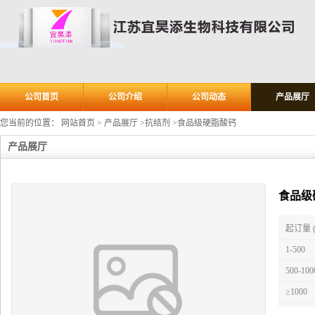
公司首页
公司介绍
公司动态
产品展厅
您当前的位置：
网站首页
>
产品展厅
>
抗结剂
>
食品级硬脂酸钙
产品展厅
食品级
起订量 
1-500
500-100
≥1000