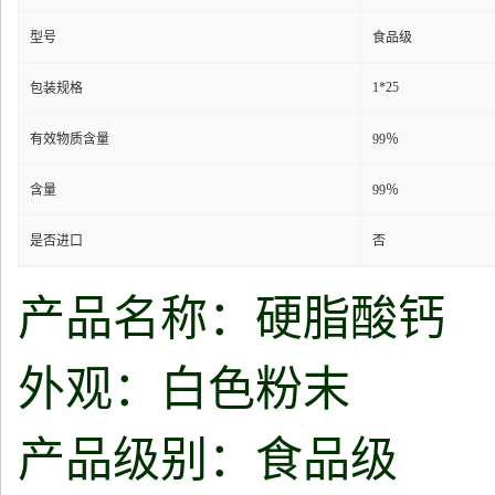
型号
食品级
1*25
包装规格
有效物质含量
99％
含量
99％
是否进口
否
产品名称：硬脂酸钙
外观：白色粉末
产品级别：食品级