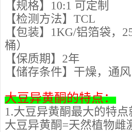
【规格】
10:1 可定制
【检测方法】
TCL
【包装】
1KG/铝箔袋，
桶）
【保质期】
2年
【储存条件】干燥，通风
大豆异黄酮的特点：
1.
大豆异黄酮
最大的特点
大豆异黄酮
=天然植物雌