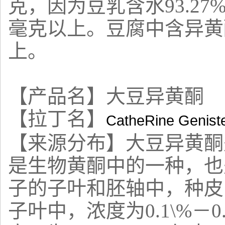
克，因为豆乳含水93.27
毫克以上。豆腐中含异黄酮
上。
【产品名】大豆异黄酮
【拉丁名】
CatheRine Genist
【来源分布】
大豆异黄酮
是生物黄酮中的一种，也
子的子叶和胚轴中，种皮
子叶中，浓度为0.1\%－