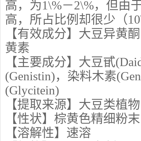
高，为1\%－2\%，但
高，所占比例却很少（10\
【有效成分】大豆异黄酮
黄素
【主要成分】大豆甙
(Da
(Genistin)，染料木素(G
(Glycitein)
【提取来源】大豆类植物
【性状】棕黄色精细粉末
【溶解性】速溶