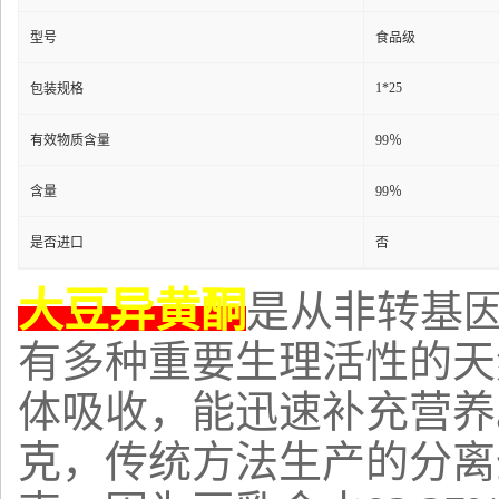
型号
食品级
1*25
包装规格
有效物质含量
99％
含量
99％
是否进口
否
大豆异黄酮
是从非转基
有多种重要生理活性的天
体吸收，能迅速补充营养
克，传统方法生产的分离蛋