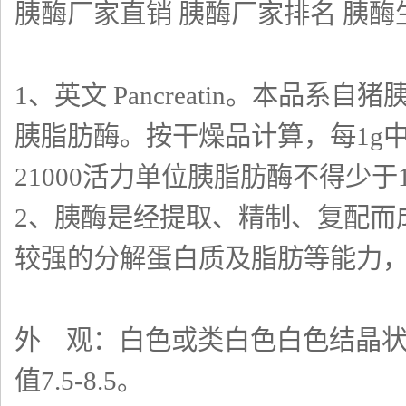
胰酶厂家直销 胰酶厂家排名 胰酶
1、英文 Pancreatin。本
胰脂肪酶。按干燥品计算，每1g中
21000活力单位胰脂肪酶不得少
2、胰酶是经提取、精制、复配而
较强的分解蛋白质及脂肪等能力
外 观：白色或类白色白色结晶状物
值7.5-8.5。