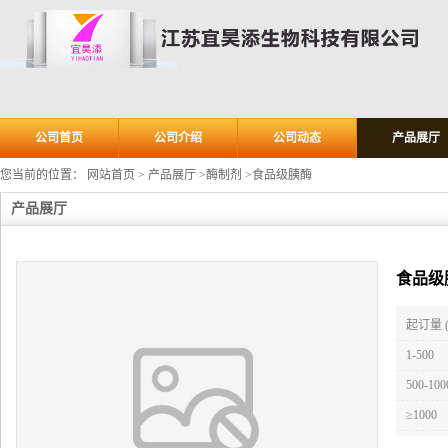
公司首页
公司介绍
公司动态
产品展厅
您当前的位置：
网站首页
>
产品展厅
>
酶制剂
>
食品级胰酶
产品展厅
食品级
起订量 
1-500
500-100
≥1000