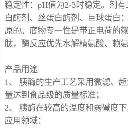
稳定性：pH值为2-3时稳定。剂有
白酶剂、丝蛋白酶剂、巨球蛋白：α
原的。底物专一性是带正电荷的
肽，酶反应优先水解精氨酸、赖
产品用途
1、 胰酶的生产工艺采用微滤、
量达到食品级的质量标准；
2、 胰酶在较高的温度和弱碱度
应用领域：