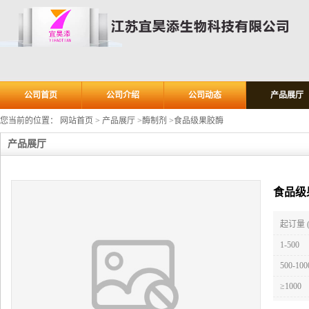
公司首页
公司介绍
公司动态
产品展厅
您当前的位置：
网站首页
>
产品展厅
>
酶制剂
>
食品级果胶酶
产品展厅
食品级
起订量 
1-500
500-100
≥1000