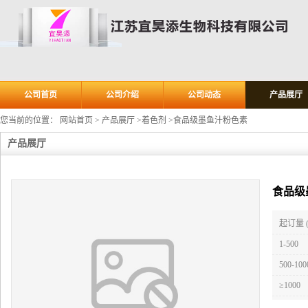
公司首页
公司介绍
公司动态
产品展厅
您当前的位置：
网站首页
>
产品展厅
>
着色剂
>
食品级墨鱼汁粉色素
产品展厅
食品级
起订量 
1-500
500-100
≥1000