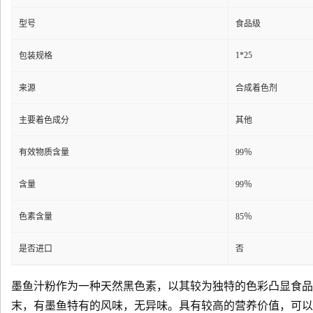
型号
食品级
1*25
包装规格
来源
合成着色剂
主要着色成分
其他
有效物质含量
99％
含量
99％
色素含量
85％
是否进口
否
墨鱼汁粉作为一种天然黑色素，以其较为独特的色彩凸显食品
末，有墨鱼特有的风味，无异味。具有较高的营养价值，可以