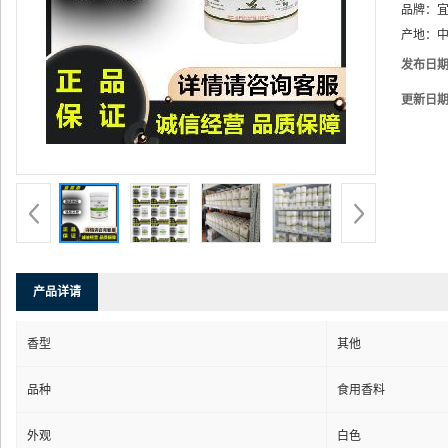
品牌：
产地：
中
发布日
更新日
产品详请
香型
其他
品种
食用香料
外观
白色