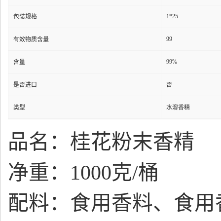
1*25
包装规格
99
有效物质含量
99%
含量
是否进口
否
类型
水溶香精
品名：桂花粉末香精
净重：1000克/桶
配料：食用香料、食用