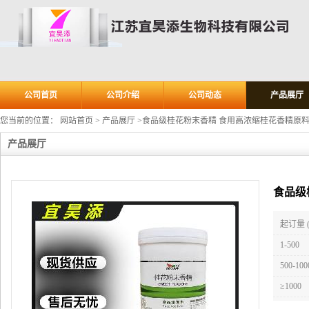
公司首页
公司介绍
公司动态
产品展厅
您当前的位置：
网站首页
>
产品展厅
>
食品级桂花粉末香精 食用高浓缩桂花香精原
产品展厅
食品级
起订量 
1-500
500-100
≥1000