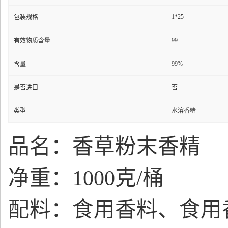
1*25
包装规格
99
有效物质含量
99%
含量
是否进口
否
类型
水溶香精
品名：香草粉末香精
净重：1000克/桶
配料：食用香料、食用