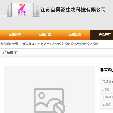
公司首页
公司介绍
公司动态
产品展厅
您当前的位置：
网站首页
>
产品展厅
>
香草粉末香精 食品级食用香草香精
产品展厅
香草粉
起订量 
1-500
500-100
≥1000