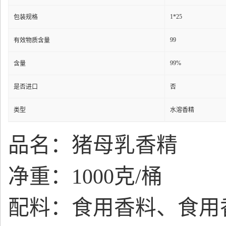
1*25
包装规格
99
有效物质含量
99%
含量
是否进口
否
类型
水溶香精
品名：猪母乳香精
净重：1000克/桶
配料：食用香料、食用