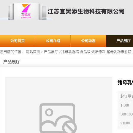
公司首页
公司介绍
公司动态
产品展厅
您当前的位置：
网站首页
>
产品展厅
>
猪母乳香精 食品级 烘焙原料 猪母乳粉末香精
产品展厅
猪母乳
起订量 
1-500
500-100
≥1000