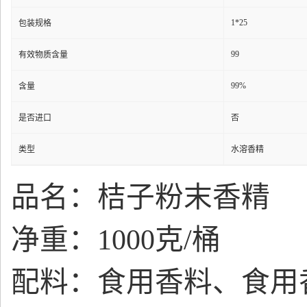
1*25
包装规格
99
有效物质含量
99%
含量
是否进口
否
类型
水溶香精
品名：桔子粉末香精
净重：1000克/桶
配料：食用香料、食用