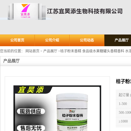
公司首页
公司介绍
公司动态
产品展厅
您当前的位置：
网站首页
>
产品展厅
>
桔子粉末香精 食品级水果糖罐头香精香料 水
产品展厅
桔子粉
起订量 
1-500
500-100
≥1000