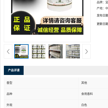
品牌：
产地：
中
发布日
更新日
产品详请
香型
其他
品种
食用香料
外观
白色