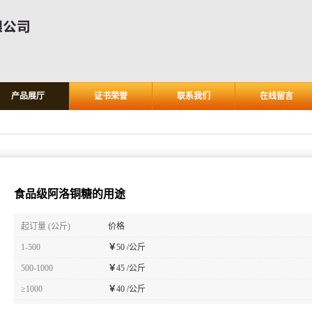
产品展厅
证书荣誉
联系我们
在线留言
食品级阿洛铜糖的用途
起订量 (公斤)
价格
1-500
￥
50 /公斤
500-1000
￥
45 /公斤
≥1000
￥
40 /公斤