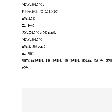
闪光点:301.5 °C .
折射率:16.3。(C=0.94, H2O)
密度:1.589
二、性状
沸点:551.7 °C at 760 mmHg
闪光点:301.5 °C
密度:1. .589 g/cm 3
三、用途
用作食品添加剂、饲料添加剂、肥料添加剂、化妆品、原料等。常用
究等。