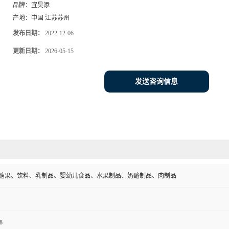
品牌：
宜昊添
产地：
中国 江苏苏州
发布日期：
2022-12-06
更新日期：
2026-05-15
发送咨询信息
糖果、饮料、乳制品、婴幼儿食品、水果制品、奶酪制品、肉制品
8