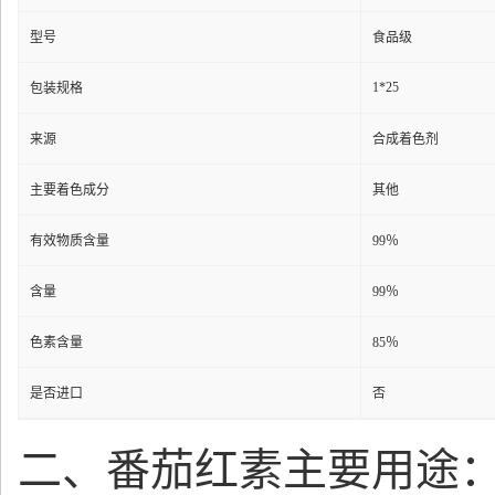
型号
食品级
1*25
包装规格
来源
合成着色剂
主要着色成分
其他
有效物质含量
99％
含量
99％
色素含量
85％
是否进口
否
二、番茄红素主要用途