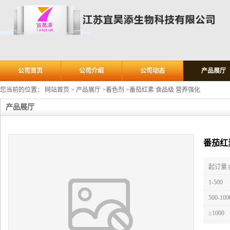
公司首页
公司介绍
公司动态
产品展厅
您当前的位置：
网站首页
>
产品展厅
>
着色剂
>
番茄红素 食品级 营养强化
产品展厅
番茄红
起订量 
1-500
500-100
≥1000