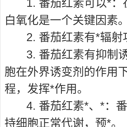
1.
番茄红素可以
*
白氧化是一个关键因素
2.
番茄红素有
*辐射
3.
番茄红素有
抑制
胞在外界诱变剂的作用
程，发挥*作用。
4.
番茄红素
*、*：
持细胞正常代谢，预*。