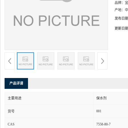
品牌：
产地：
中
发布日
更新日
产品详请
主要用途
保水剂
001
货号
CAS
7558-80-7