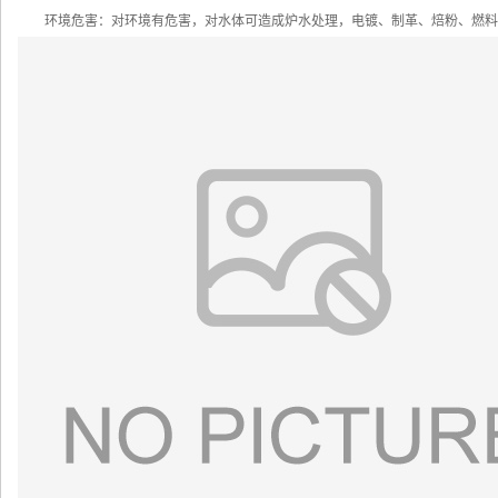
环境危害：对环境有危害，对水体可造成炉水处理，电镀、制革、焙粉、燃料助