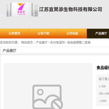
公司首页
公司介绍
公司动态
产品展厅
您当前的位置：
网站首页
>
产品展厅
>
水分保湿剂
>
食品级磷酸二氢钠
产品展厅
食品级
起订量 
1-500
500-100
≥1000