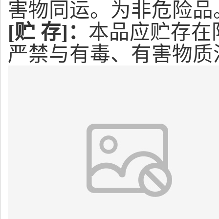
害物同运。为非危险品
[贮 存]：
本品应贮存在
严禁与有毒、有害物质