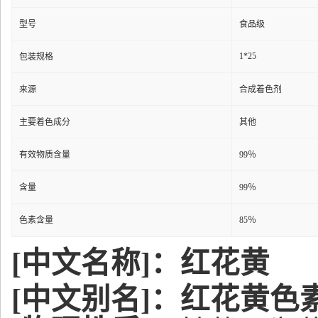
型号
食品级
1*25
包装规格
来源
合成着色剂
主要着色成分
其他
有效物质含量
99％
含量
99％
色素含量
85％
[中文名称]：红花黄
[中文别名]：红花黄色