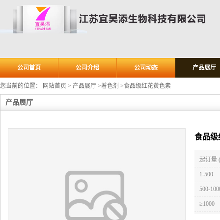
公司首页
公司介绍
公司动态
产品展厅
您当前的位置：
网站首页
>
产品展厅
>
着色剂
>
食品级红花黄色素
产品展厅
食品级
起订量 
1-500
500-100
≥1000