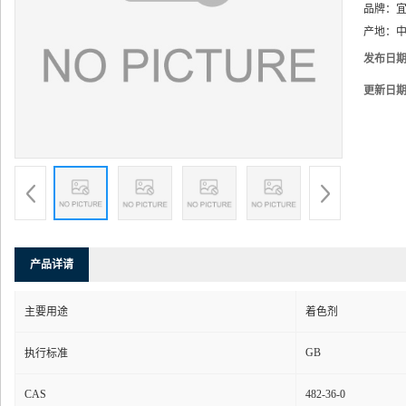
品牌：
产地：
中
发布日
更新日
产品详请
主要用途
着色剂
GB
执行标准
CAS
482-36-0