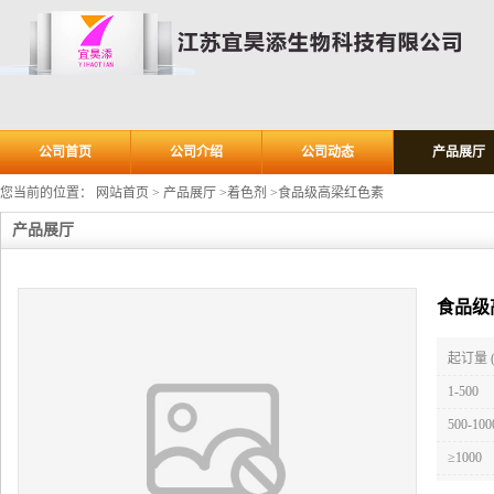
公司首页
公司介绍
公司动态
产品展厅
您当前的位置：
网站首页
>
产品展厅
>
着色剂
>
食品级高梁红色素
产品展厅
食品级
起订量 
1-500
500-100
≥1000