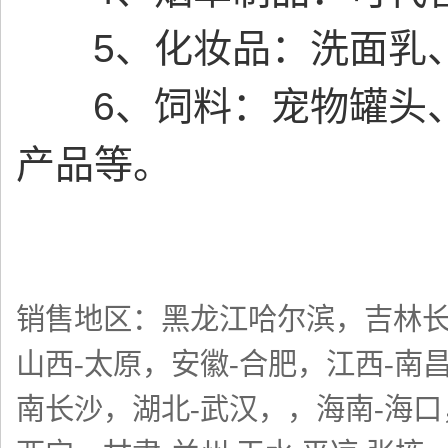
5、化妆品：洗面乳、
6、饲料：宠物罐头、
产品等。
销售地区：黑龙江哈尔滨，吉林
山西
-
太原，安徽
-
合肥，江西
-
南
南长沙，湖北
-
武汉，，海南
-
海口